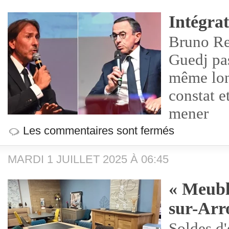
Intégra
Bruno Re
Guedj pas
même lon
constat e
mener
Les commentaires sont fermés
MARDI 1 JUILLET 2025 À 06:45
« Meubl
sur-Arr
Soldes d'