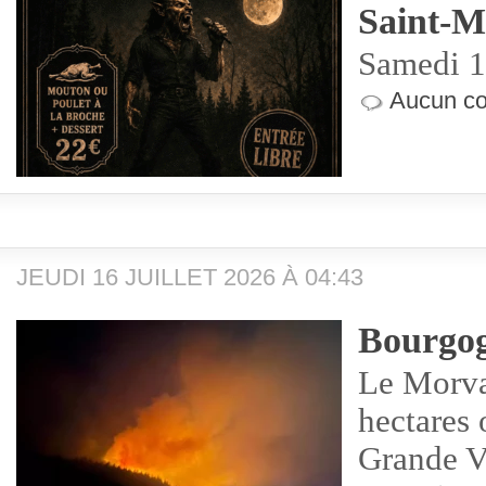
Saint-M
Samedi 1
Aucun co
JEUDI 16 JUILLET 2026 À 04:43
Bourgo
Le Morva
hectares 
Grande V