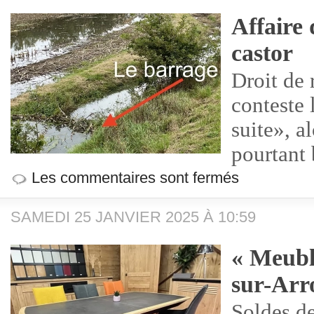
Affaire
castor
Droit de
conteste 
suite», al
pourtant
Les commentaires sont fermés
SAMEDI 25 JANVIER 2025 À 10:59
« Meubl
sur-Arr
Soldes d