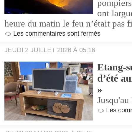
pompiers 
ont largu
heure du matin le feu n’était pas f
Les commentaires sont fermés
JEUDI 2 JUILLET 2026 À 05:16
Etang-s
d’été a
»
Jusqu'au 
Les comm