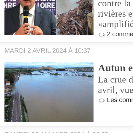
contre la
rivières e
«amplifi
2 commen
MARDI 2 AVRIL 2024 À 10:37
Autun e
La crue d
avril, vu
Les comm