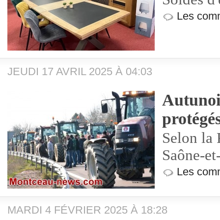
Les comm
JEUDI 17 AVRIL 2025 À 04:03
Autunois
protégés
Selon la
Saône-et
Les comm
MARDI 4 FÉVRIER 2025 À 18:28