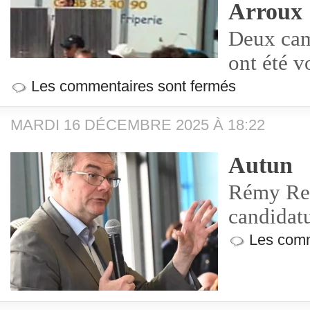
Arroux
Deux cam
ont été v
Les commentaires sont fermés
MARDI 16 DÉCEMBRE 2025 À 18:22
Autun
Rémy Rebe
candidat
Les comm