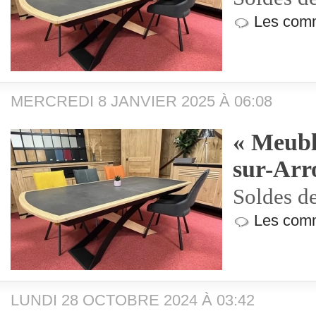
Les comm
MERCREDI 8 JANVIER 2025 À 06:08
« Meubl
sur-Arr
Soldes d
Les comm
LUNDI 28 OCTOBRE 2024 À 03:42