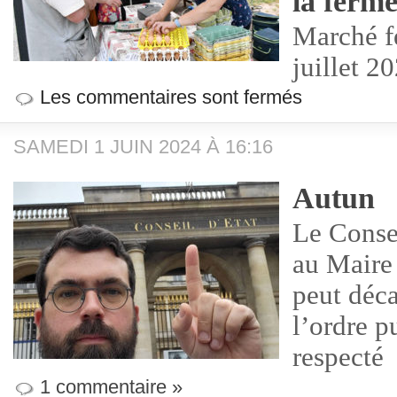
la ferm
Marché fe
juillet 2
Les commentaires sont fermés
SAMEDI 1 JUIN 2024 À 16:16
Autun
Le Conse
au Maire
peut déca
l’ordre p
respecté
1 commentaire »