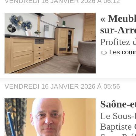
VENDREDI 16 JANVIER 2026 À 06:12
« Meubl
sur-Arr
Profitez 
Les comm
VENDREDI 16 JANVIER 2026 À 05:56
Saône-e
Le Sous-
Baptiste