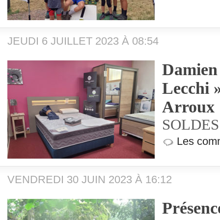
JEUDI 6 JUILLET 2023 À 08:54
Damien 
Lecchi 
Arroux
SOLDES 
Les comm
VENDREDI 30 JUIN 2023 À 16:12
Présenc