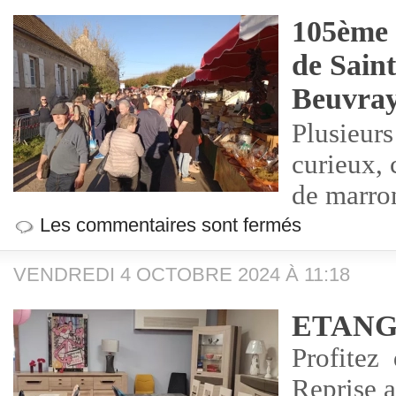
105ème 
de Sain
Beuvra
Plusieurs
curieux, 
de marro
Les commentaires sont fermés
VENDREDI 4 OCTOBRE 2024 À 11:18
ETANG
Profitez 
Reprise 