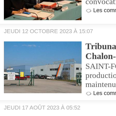
convocat
Les comm
JEUDI 12 OCTOBRE 2023 À 15:07
Tribuna
Chalon-
SAINT-F
productio
maintenu 
Les comm
JEUDI 17 AOÛT 2023 À 05:52