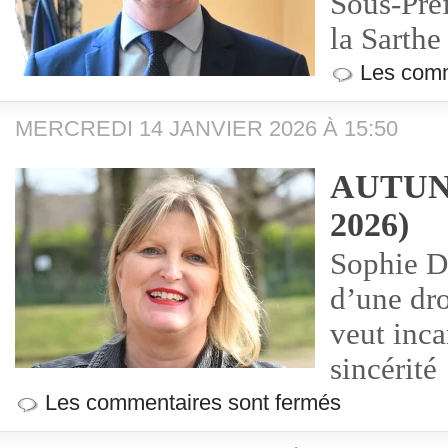
Sous-Préf
la Sarthe
Les comm
MERCREDI 14 JANVIER 2026 À 15:50
AUTUN 
2026)
Sophie D
d’une dro
veut inca
sincérité
Les commentaires sont fermés