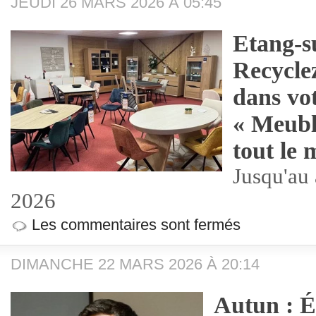
JEUDI 26 MARS 2026 À 05:45
Etang-s
Recycle
dans vo
« Meubl
tout le 
Jusqu'au
2026
Les commentaires sont fermés
DIMANCHE 22 MARS 2026 À 20:14
Autun : É