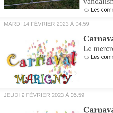
vandalism
Les comm
MARDI 14 FÉVRIER 2023 À 04:59
Carnava
Le mercr
Les comm
JEUDI 9 FÉVRIER 2023 À 05:59
Carnava