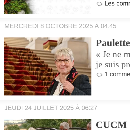
Les comm
MERCREDI 8 OCTOBRE 2025 À 04:45
Paulett
« Je ne m
je suis pr
1 commen
JEUDI 24 JUILLET 2025 À 06:27
CUCM : 