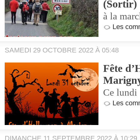
(Sortir)
à la marc
Les comm
SAMEDI 29 OCTOBRE 2022 À 05:48
Fête d’
Marign
Ce lundi
Les comm
DIMANCHE 11 SEPTEMBRE 2022 À 10:29