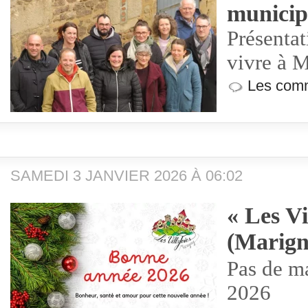
municip
Présentat
vivre à 
Les comm
SAMEDI 3 JANVIER 2026 À 06:02
« Les Vi
(Marign
Pas de m
2026