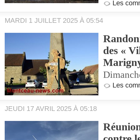
Les comm
MARDI 1 JUILLET 2025 À 05:54
Randonn
des « Vi
Marign
Dimanche
Les comm
JEUDI 17 AVRIL 2025 À 05:18
Réunion
contre l