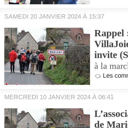
SAMEDI 20 JANVIER 2024 À 15:37
Rappel :
VillaJo
invite (
à la marc
Les comm
MERCREDI 10 JANVIER 2024 À 06:41
L’associ
de Mari