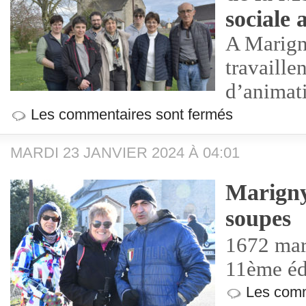
sociale 
A Marign
travaille
d’animat
Les commentaires sont fermés
MARDI 23 JANVIER 2024 À 04:01
Marigny
soupes
1672 mar
11ème éd
Les comm