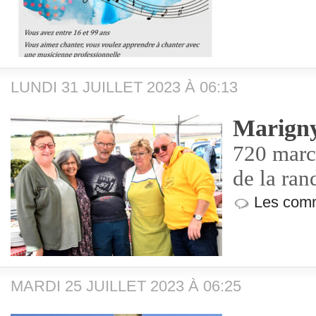
LUNDI 31 JUILLET 2023 À 06:13
Marign
720 marc
de la ra
Les comm
MARDI 25 JUILLET 2023 À 06:25