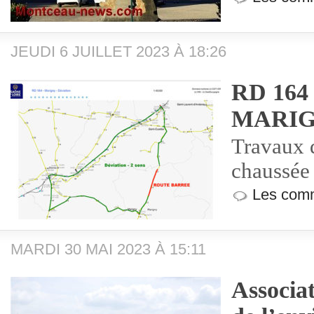
JEUDI 6 JUILLET 2023 À 18:26
RD 164
MARI
Travaux 
chaussée
Les comm
MARDI 30 MAI 2023 À 15:11
Associa