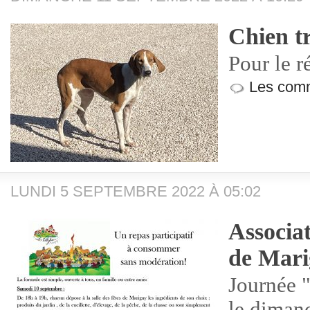
Chien t
Pour le r
Les comm
LUNDI 5 SEPTEMBRE 2022 À 05:02
Associat
de Mar
Journée "
le diman