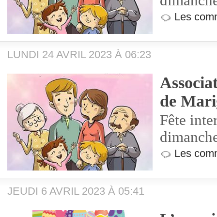
dimanche
Les comm
LUNDI 24 AVRIL 2023 À 06:23
Associat
de Mar
Fête inte
dimanche
Les comm
JEUDI 6 AVRIL 2023 À 05:41