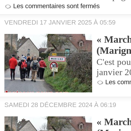
Les commentaires sont fermés
VENDREDI 17 JANVIER 2025 À 05:59
« March
(Marign
C'est po
janvier 
Les comm
SAMEDI 28 DÉCEMBRE 2024 À 06:19
« March