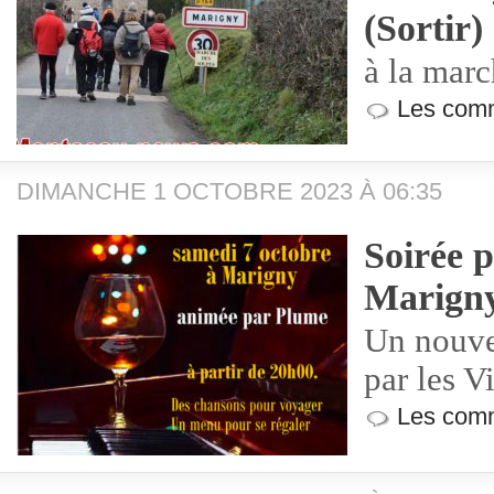
(Sortir)
à la marc
Les comm
DIMANCHE 1 OCTOBRE 2023 À 06:35
Soirée p
Marign
Un nouve
par les Vi
Les comm