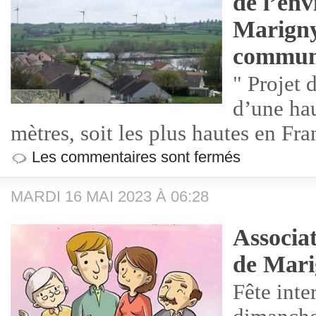
de l’en
Marigny
commune
" Projet 
d’une hau
mètres, soit les plus hautes en Fra
Les commentaires sont fermés
MARDI 16 MAI 2023 À 06:28
Associat
de Mar
Fête inte