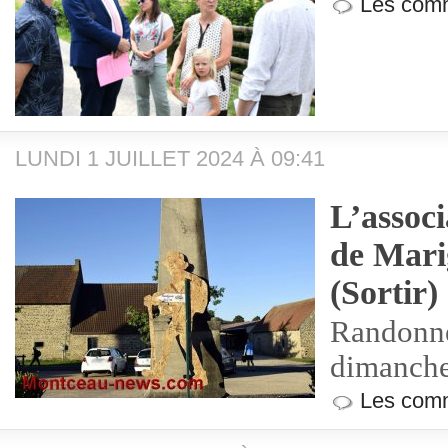
Les comm
LUNDI 1 JUILLET 2024 À 09:41
L’associ
de Mari
(Sortir)
Randonné
dimanche 
Les comm