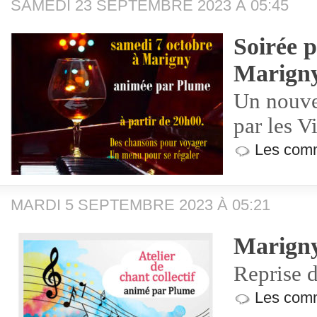
SAMEDI 23 SEPTEMBRE 2023 À 05:45
Soirée p
Marign
Un nouve
par les Vi
Les comm
MARDI 5 SEPTEMBRE 2023 À 05:21
Marign
Reprise 
Les comm