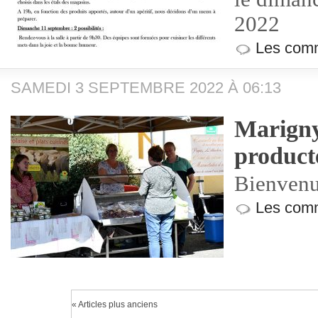
2022
Les comm
SAMEDI 3 SEPTEMBRE 2022 À 06:13
Marigny
product
Bienvenue
Les comm
« Articles plus anciens