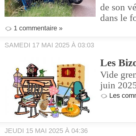
de son vé
dans le f
1 commentaire »
SAMEDI 17 MAI 2025 À 03:03
Les Biz
Vide gre
juin 202
Les comm
JEUDI 15 MAI 2025 À 04:36