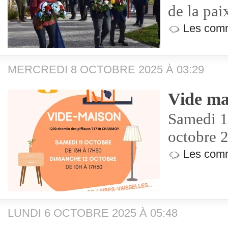
de la pai
Les comm
MERCREDI 8 OCTOBRE 2025 À 03:29
Vide ma
Samedi 1
octobre 
Les comm
LUNDI 6 OCTOBRE 2025 À 05:48