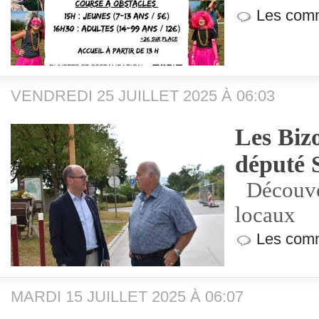
Les comm
VENDREDI 25 JUILLET 2025 À 06:03
Les Bizo
député 
Découver
locaux
Les comm
MARDI 15 JUILLET 2025 À 06:07