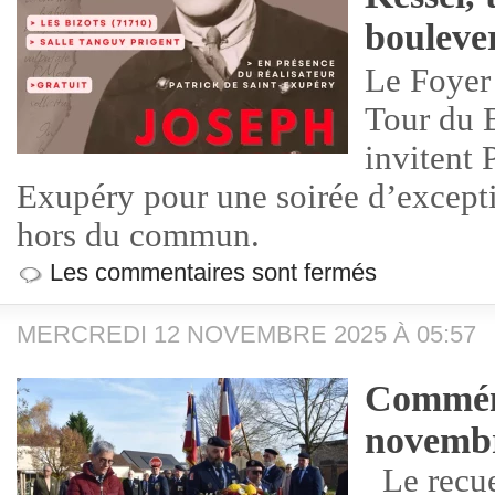
bouleve
Le Foyer 
Tour du 
invitent 
Exupéry pour une soirée d’excepti
hors du commun.
Les commentaires sont fermés
MERCREDI 12 NOVEMBRE 2025 À 05:57
Commém
novembr
Le recue