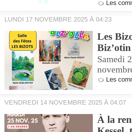
Les comm
LUNDI 17 NOVEMBRE 2025 À 04:23
Les Bizo
Biz’otin
Samedi 2
novembr
Les comm
VENDREDI 14 NOVEMBRE 2025 À 04:07
À la re
Kessel, 