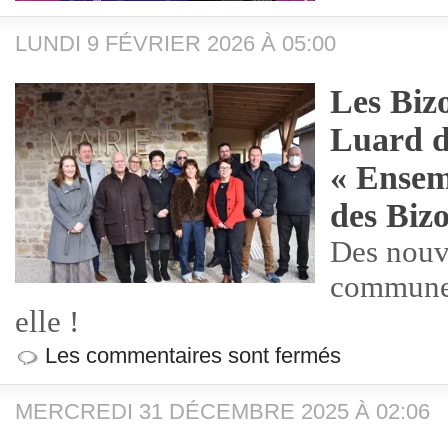
LUNDI 9 FÉVRIER 2026 À 05:00
Les Bizo
Luard dé
« Ensem
des Bizo
Des nouv
commune,
elle !
Les commentaires sont fermés
MERCREDI 31 DÉCEMBRE 2025 À 02:06