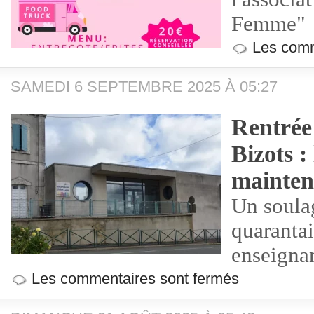
Femme"
Les comm
SAMEDI 6 SEPTEMBRE 2025 À 05:27
Rentrée 
Bizots : 
mainten
Un soula
quarantai
enseignan
Les commentaires sont fermés