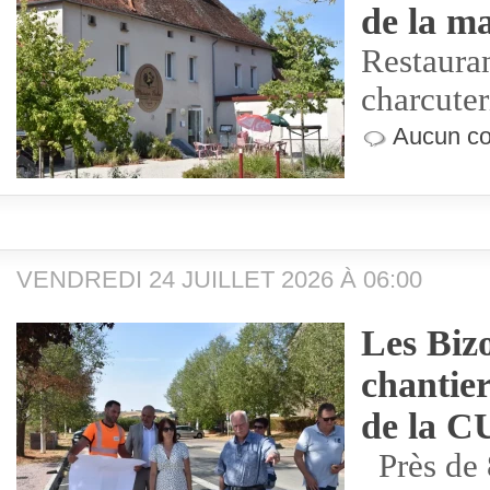
de la 
Restauran
charcuter
Aucun co
VENDREDI 24 JUILLET 2026 À 06:00
Les Bizo
chantier
de la 
Près de 