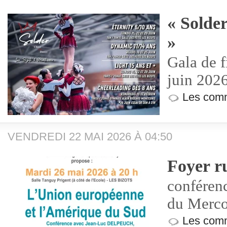
« Solde
»
Gala de f
juin 202
Les comm
VENDREDI 22 MAI 2026 À 04:50
Foyer ru
conférenc
du Merco
Les comm