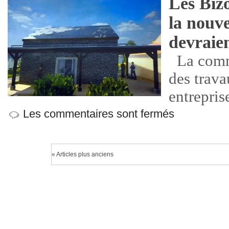
Les Bizo
la nouve
devraie
La comm
des trava
entrepris
Les commentaires sont fermés
« Articles plus anciens