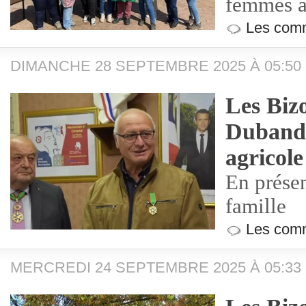
femmes a
Les comm
DIMANCHE 28 SEPTEMBRE 2025 À 05:50
Les Biz
Duband 
agricole
En présen
famille
Les comm
MERCREDI 24 SEPTEMBRE 2025 À 05:33