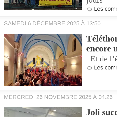
jours
Les comm
SAMEDI 6 DÉCEMBRE 2025 À 13:50
Télétho
encore u
Et de l’
Les comm
MERCREDI 26 NOVEMBRE 2025 À 04:26
Joli suc