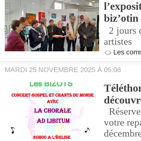
l’exposi
biz’otin
2 jours 
artistes
Les comm
MARDI 25 NOVEMBRE 2025 À 05:08
Téléthon
découvr
Réservez
votre rep
décembr