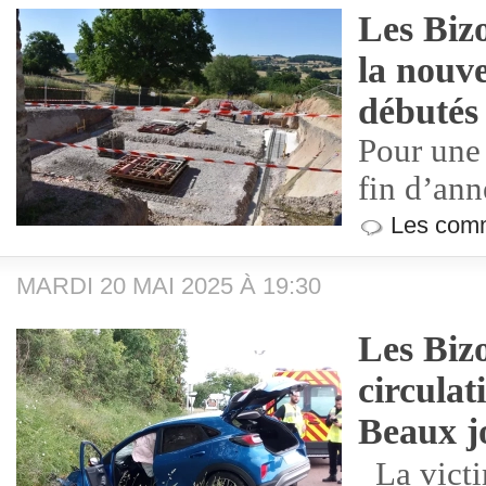
Les Bizo
la nouve
débutés
Pour une
fin d’ann
Les comm
MARDI 20 MAI 2025 À 19:30
Les Bizo
circulat
Beaux j
La victi