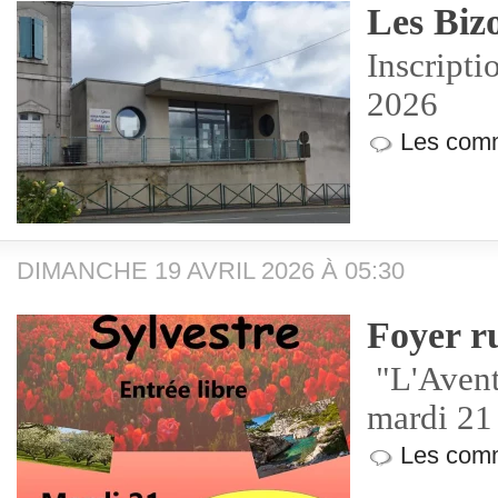
Les Biz
Inscripti
2026
Les comm
DIMANCHE 19 AVRIL 2026 À 05:30
Foyer ru
"L'Avent
mardi 21
Les comm