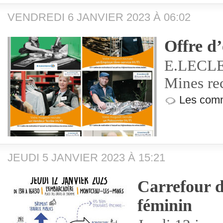
VENDREDI 6 JANVIER 2023 À 06:02
Offre d
E.LECLE
Mines r
Les comm
JEUDI 5 JANVIER 2023 À 15:21
Carrefour d
féminin