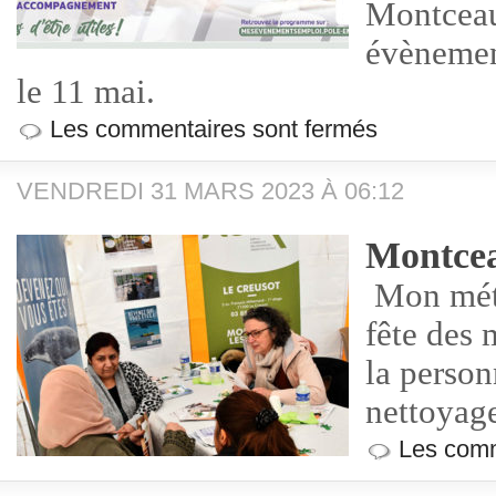
Montceau
évènement
le 11 mai.
Les commentaires sont fermés
VENDREDI 31 MARS 2023 À 06:12
Montcea
Mon méti
fête des 
la person
nettoyag
Les comm