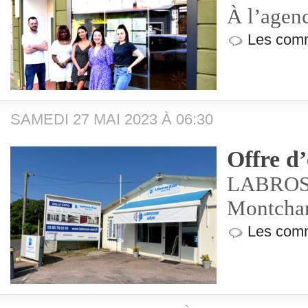
À l’agen
Les comm
SAMEDI 27 MAI 2023 À 06:30
Offre d
LABROS
Montcha
Les comm