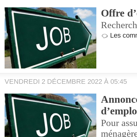
Offre d
Recherch
Les comm
VENDREDI 2 DÉCEMBRE 2022 À 05:45
Annonce
d’emplo
Pour ass
ménagère