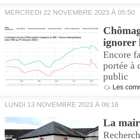
MERCREDI 22 NOVEMBRE 2023 À 05:50
Chômage
ignorer 
Encore fa
portée à
public
Les comm
LUNDI 13 NOVEMBRE 2023 À 06:16
La mairi
Recherch