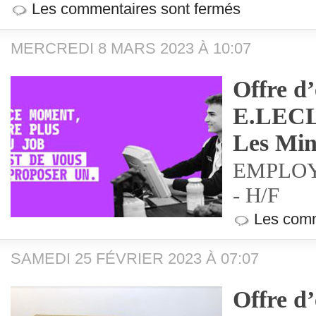
Les commentaires sont fermés
MERCREDI 8 MARS 2023 À 10:07
Offre d
E.LECL
Les Min
EMPLOY
- H/F
Les comm
SAMEDI 25 FÉVRIER 2023 À 07:07
Offre d