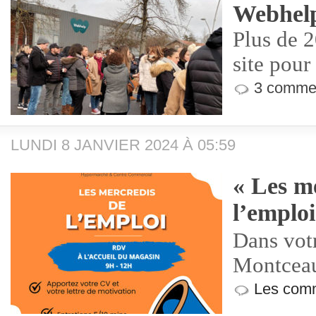
Webhelp
Plus de 2
site pour
3 commen
LUNDI 8 JANVIER 2024 À 05:59
« Les m
l’emploi
Dans vot
Montcea
Les comm