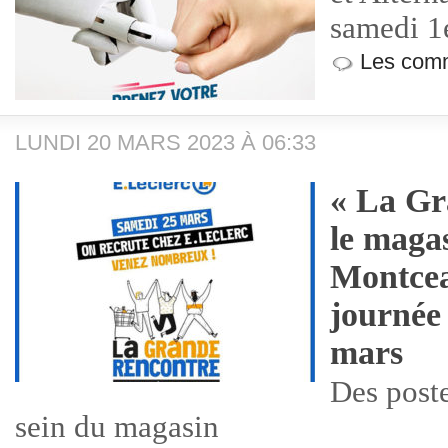
samedi 1e
Les comm
LUNDI 20 MARS 2023 À 06:33
« La Gr
le maga
Montcea
journée 
mars
Des poste
sein du magasin