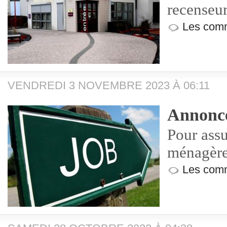
recenseu
Les comm
VENDREDI 3 NOVEMBRE 2023 À 06:11
Annonce
Pour ass
ménagère
Les comm