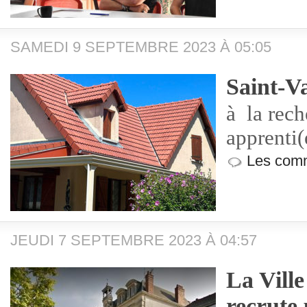
SAMEDI 9 SEPTEMBRE 2023 À 05:05
Saint-Va
à la rech
apprenti(
Les comm
JEUDI 7 SEPTEMBRE 2023 À 04:57
La Vill
recrute