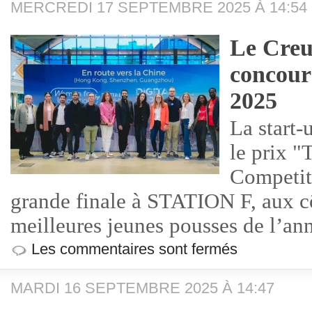
MERCREDI 17 SEPTEMBRE 2025 À 14:54
Le Creu
concours
2025
La start-
le prix "
Competiti
grande finale à STATION F, aux c
meilleures jeunes pousses de l’an
Les commentaires sont fermés
MARDI 16 SEPTEMBRE 2025 À 14:47