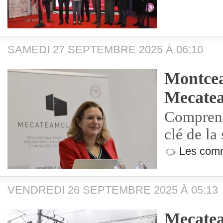
SAMEDI 27 SEPTEMBRE 2025 À 06:10
Montcea
Mecate
Comprend
clé de la 
Les comm
VENDREDI 26 SEPTEMBRE 2025 À 05:13
Mecatea