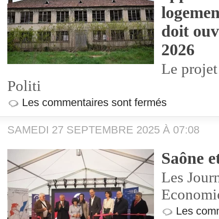
logemen
doit ouv
2026
Le projet
Politi
Les commentaires sont fermés
SAMEDI 27 SEPTEMBRE 2025 À 07:08
Saône e
Les Jour
Economiq
Les comm