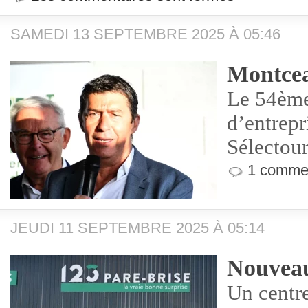
SAMEDI 13 SEPTEMBRE 2025 À 05:46
Montcea
Le 54ème
d’entrepr
Sélectour
1 commen
JEUDI 11 SEPTEMBRE 2025 À 05:14
Nouvea
Un centr