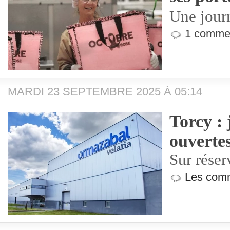
Une jour
1 commen
MARDI 23 SEPTEMBRE 2025 À 05:14
Torcy : 
ouverte
Sur réser
Les comm