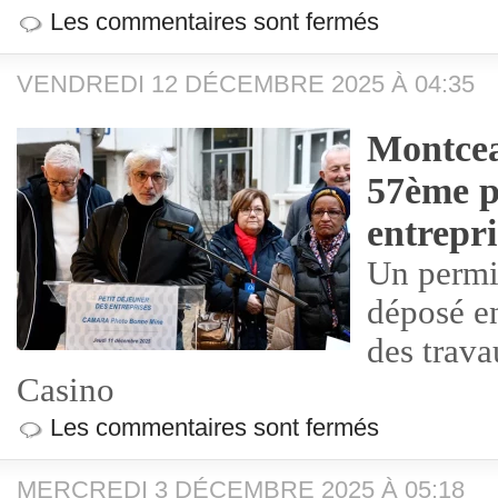
Les commentaires sont fermés
VENDREDI 12 DÉCEMBRE 2025 À 04:35
Montcea
57ème p
entrepr
Un permis
déposé e
des trava
Casino
Les commentaires sont fermés
MERCREDI 3 DÉCEMBRE 2025 À 05:18