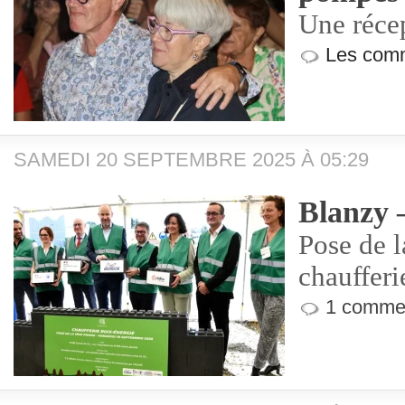
Une réce
Les comm
SAMEDI 20 SEPTEMBRE 2025 À 05:29
Blanzy 
Pose de l
chauffer
1 commen