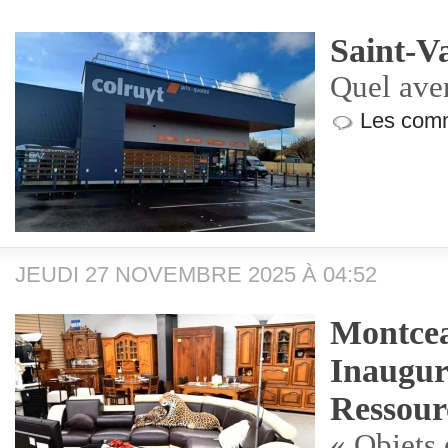
Saint-Va
Quel ave
Les comm
JEUDI 27 NOVEMBRE 2025 À 04:52
Montcea
Inaugur
Ressour
« Objets